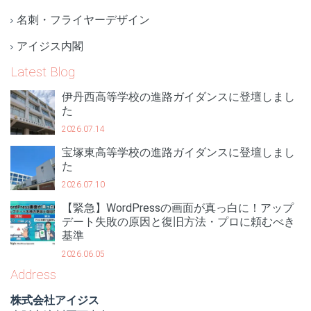
名刺・フライヤーデザイン
アイジス内閣
Latest Blog
伊丹西高等学校の進路ガイダンスに登壇しまし
た
2026.07.14
宝塚東高等学校の進路ガイダンスに登壇しまし
た
2026.07.10
【緊急】WordPressの画面が真っ白に！アップ
デート失敗の原因と復旧方法・プロに頼むべき
基準
2026.06.05
Address
株式会社アイジス