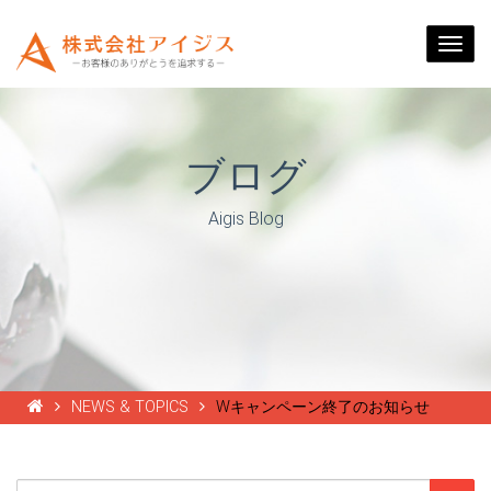
Togg
navi
ブログ
Aigis Blog
NEWS & TOPICS
Wキャンペーン終了のお知らせ