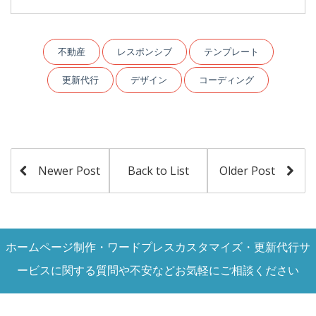
不動産
レスポンシブ
テンプレート
更新代行
デザイン
コーディング
Newer Post
Back to List
Older Post
ホームページ制作・ワードプレスカスタマイズ・更新代行サ
ービスに関する質問や不安などお気軽にご相談ください