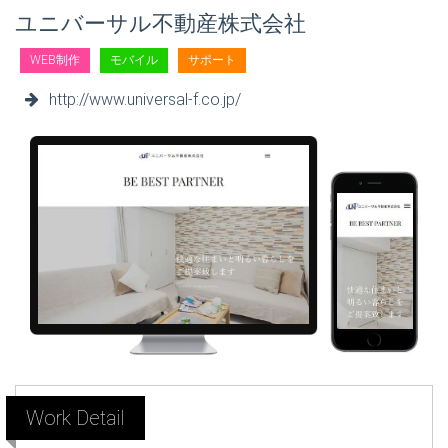
ユニバーサル不動産株式会社
WEB制作
モバイル
サポート
http://www.universal-f.co.jp/
Work Detail