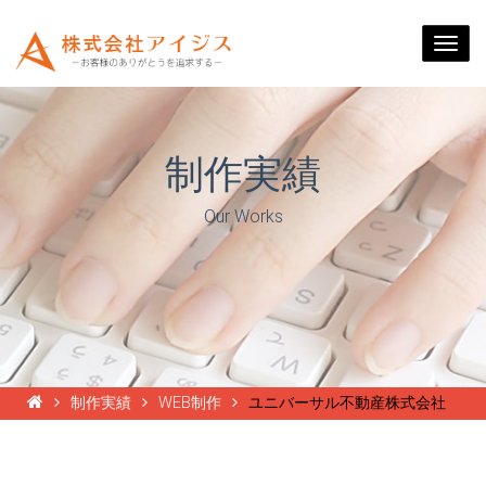
Togg
navi
制作実績
Our Works
制作実績
WEB制作
ユニバーサル不動産株式会社