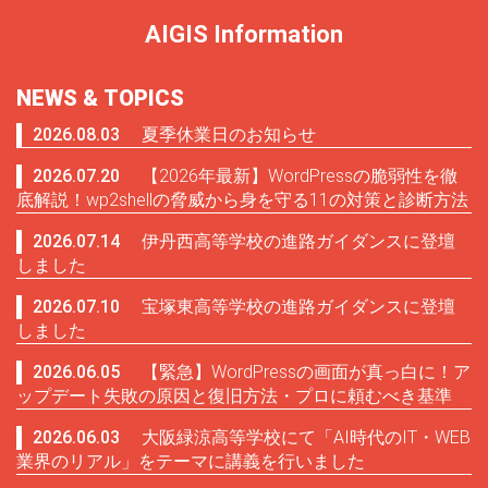
AIGIS Information
NEWS & TOPICS
2026.08.03
夏季休業日のお知らせ
2026.07.20
【2026年最新】WordPressの脆弱性を徹
底解説！wp2shellの脅威から身を守る11の対策と診断方法
2026.07.14
伊丹西高等学校の進路ガイダンスに登壇
しました
2026.07.10
宝塚東高等学校の進路ガイダンスに登壇
しました
2026.06.05
【緊急】WordPressの画面が真っ白に！ア
ップデート失敗の原因と復旧方法・プロに頼むべき基準
2026.06.03
大阪緑涼高等学校にて「AI時代のIT・WEB
業界のリアル」をテーマに講義を行いました