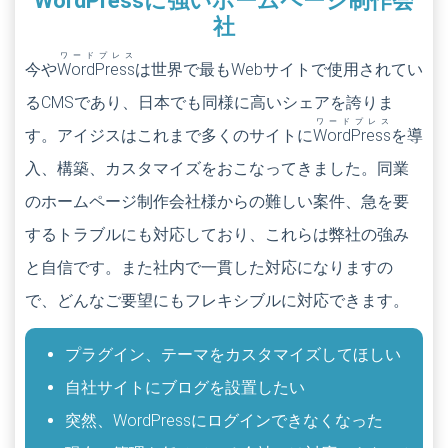
WordPress
に強いホームページ制作会
社
ワードプレス
今や
WordPress
は世界で最もWebサイトで使用されてい
るCMSであり、日本でも同様に高いシェアを誇りま
ワードプレス
す。アイジスはこれまで多くのサイトに
WordPress
を導
入、構築、カスタマイズをおこなってきました。同業
のホームページ制作会社様からの難しい案件、急を要
するトラブルにも対応しており、これらは弊社の強み
と自信です。また社内で一貫した対応になりますの
で、どんなご要望にもフレキシブルに対応できます。
プラグイン、テーマをカスタマイズしてほしい
自社サイトにブログを設置したい
突然、WordPressにログインできなくなった