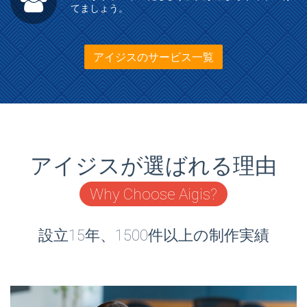
てましょう。
アイジスのサービス一覧
アイジスが選ばれる理由
Why Choose Aigis?
設立15年、1500件以上の制作実績