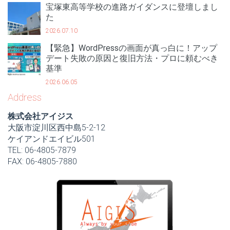
宝塚東高等学校の進路ガイダンスに登壇しまし
た
2026.07.10
【緊急】WordPressの画面が真っ白に！アップ
デート失敗の原因と復旧方法・プロに頼むべき
基準
2026.06.05
Address
株式会社アイジス
大阪市淀川区西中島5-2-12
ケイアンドエイビル501
TEL: 06-4805-7879
FAX: 06-4805-7880