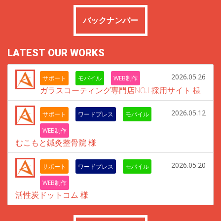
バックナンバー
LATEST OUR WORKS
2026.05.26
サポート
モバイル
WEB制作
ガラスコーティング専門店NOJ 採用サイト 様
2026.05.12
サポート
ワードプレス
モバイル
WEB制作
むこもと鍼灸整骨院 様
2026.05.20
サポート
ワードプレス
モバイル
WEB制作
活性炭ドットコム 様