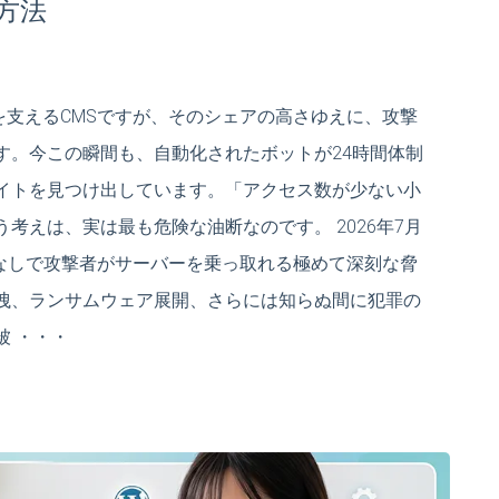
方法
%以上を支えるCMSですが、そのシェアの高さゆえに、攻撃
す。今この瞬間も、自動化されたボットが24時間体制
イトを見つけ出しています。「アクセス数が少ない小
考えは、実は最も危険な油断なのです。 2026年7月
インなしで攻撃者がサーバーを乗っ取れる極めて深刻な脅
洩、ランサムウェア展開、さらには知らぬ間に犯罪の
 ・・・