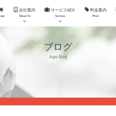
会社案内
サービス紹介
料金案内
ome
About Us
Services
Price
ブログ
Aigis Blog