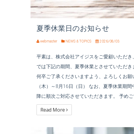
夏季休業日のお知らせ
webmaster
NEWS & TOPICS
2026/08/03
平素は、株式会社アイジスをご愛顧いただき
では下記の期間、夏季休業とさせていただき
何卒ご了承くださいますよう、よろしくお願い申
（木）～8月16日（日） なお、夏季休業期
降に順次ご対応させていただきます。 予め
Read More