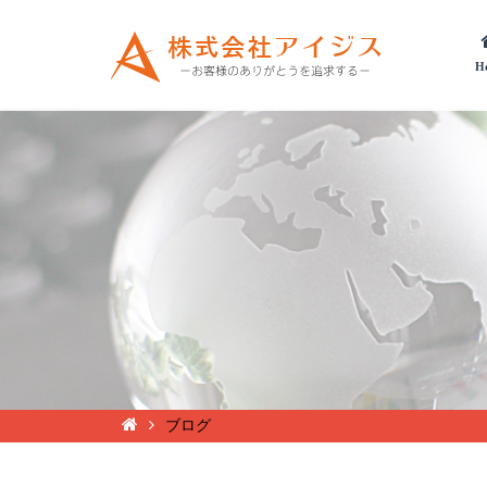
H
ブログ