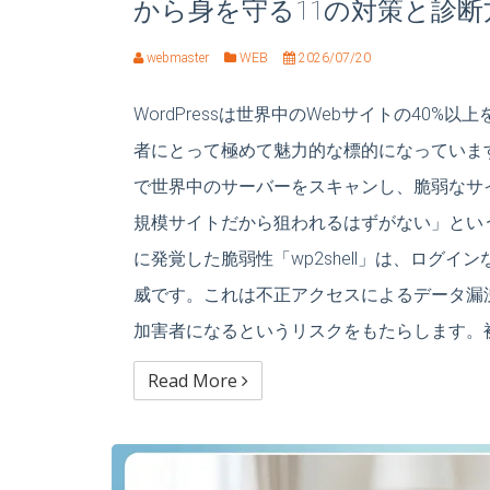
から身を守る11の対策と診断
webmaster
WEB
2026/07/20
WordPressは世界中のWebサイトの40
者にとって極めて魅力的な標的になっていま
で世界中のサーバーをスキャンし、脆弱なサ
規模サイトだから狙われるはずがない」という
に発覚した脆弱性「wp2shell」は、ログ
威です。これは不正アクセスによるデータ漏
加害者になるというリスクをもたらします。被
Read More