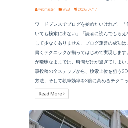
webmaster
WEB
2026/07/17
ワードプレスでブログを始めたいけれど、「
いても検索に出ない」「読者に読んでもらえ
して少なくありません。ブログ運営の成功は
書くテクニックが揃ってはじめて実現します
が曖昧なままでは、時間だけが過ぎてしまい
事投稿の全ステップから、検索上位を狙うS
方法、そして執筆効率を3倍に高めるテクニッ
Read More