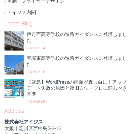
名刺・フライヤーデザイン
アイジス内閣
Latest Blog
伊丹西高等学校の進路ガイダンスに登壇しまし
た
2026.07.14
宝塚東高等学校の進路ガイダンスに登壇しまし
た
2026.07.10
【緊急】WordPressの画面が真っ白に！アップ
デート失敗の原因と復旧方法・プロに頼むべき
基準
2026.06.05
Address
株式会社アイジス
大阪市淀川区西中島5-2-12