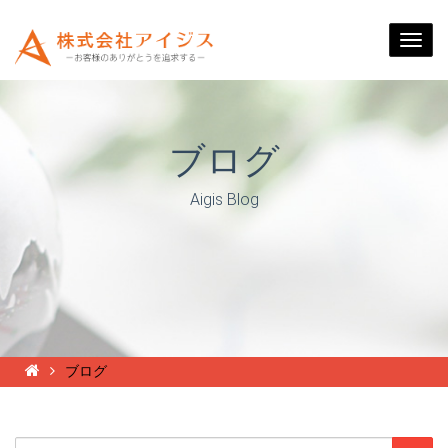
Togg
navi
ブログ
Aigis Blog
ブログ