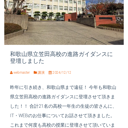
和歌山県立笠田高校の進路ガイダンスに
登壇しました
webmaster
講演
2024/12/12
昨年に引き続き、和歌山県まで遠征！ 今年も和歌山
県立笠田高校の進路ガイダンスに登壇させて頂きま
した！！ 合計21名の高校一年生の生徒の皆さんに、
IT・WEBのお仕事についてお話させて頂きました。
これまで何度も高校の授業に登壇させて頂いていま