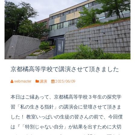
京都橘高等学校で講演させて頂きました
webmaster
講演
2025/06/09
本日はご縁あって、京都橘高等学校３年生の探究学
習「私の生きる指針」の講演会に登壇させて頂きま
した！ 教室いっぱいの生徒の皆さんの前で、今回僕
は『「特別じゃない自分」が結果を出すために大切