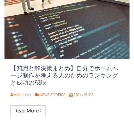
【知識と解決策まとめ】自分でホームペ
ージ制作を考える人のためのランキング
と成功の秘訣
webmaster
NEWS & TOPICS
2024/08/23
Read More