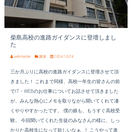
柴島高校の進路ガイダンスに登壇しまし
た
webmaster
講演
2024/10/24
三か月ぶりに高校の進路ガイダンスに登壇させて頂
きました！ これまで同様、高校一年生の皆さんの前
でIT・WEBのお仕事についてお話させて頂きました
が、みんな熱心にメモを取りながら聞いてくれて凄
くやりやすかったです。 僕の娘も、もうすぐ高校受
験。 今回聞いてくれた生徒のみなさんの様に、しっ
かりた高校生になって欲しいなぁ…！ こうやって進