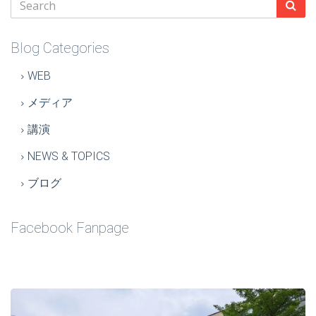
Blog Categories
WEB
メディア
講演
NEWS & TOPICS
ブログ
Facebook Fanpage