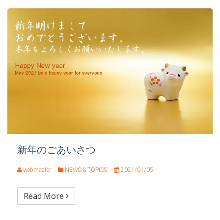
新年のごあいさつ
webmaster
NEWS & TOPICS
2021/01/05
Read More