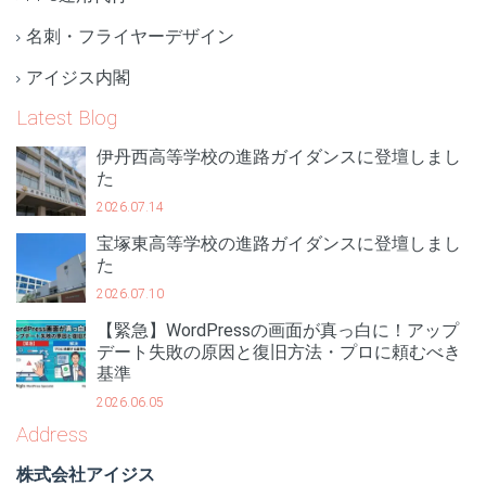
名刺・フライヤーデザイン
アイジス内閣
Latest Blog
伊丹西高等学校の進路ガイダンスに登壇しまし
た
2026.07.14
宝塚東高等学校の進路ガイダンスに登壇しまし
た
2026.07.10
【緊急】WordPressの画面が真っ白に！アップ
デート失敗の原因と復旧方法・プロに頼むべき
基準
2026.06.05
Address
株式会社アイジス