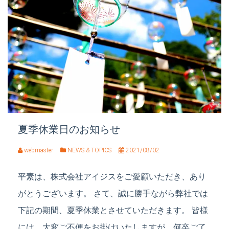
夏季休業日のお知らせ
webmaster
NEWS & TOPICS
2021/08/02
平素は、株式会社アイジスをご愛顧いただき、あり
がとうございます。 さて、誠に勝手ながら弊社では
下記の期間、夏季休業とさせていただきます。 皆様
には、大変ご不便をお掛けいたしますが、何卒ご了