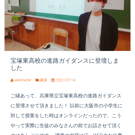
宝塚東高校の進路ガイダンスに登壇しま
した
webmaster
講演
2022/07/14
ご縁あって、兵庫県立宝塚東高校の進路ガイダンス
に登壇させて頂きました！ 以前に大阪市の小学生に
対して授業をした時はオンラインだったので、こう
やって実際に生徒のみなさんの前でお話させて頂く