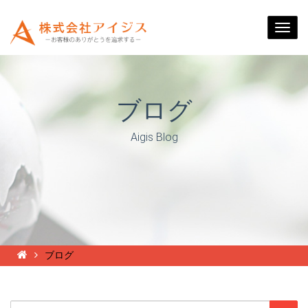
Togg
navi
ブログ
Aigis Blog
ブログ