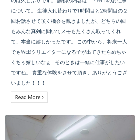
のは久しぶりです。 講義の内容はIT・WEBのお仕事
について。 生徒入れ替わりで1時間目と2時間目の２
回お話させて頂く機会を戴きましたが、どちらの回
もみんな真剣に聞いてメモもたくさん取ってくれ
て、本当に嬉しかったです。 この中から、将来一人
でもWEBクリエイターになる子が出てきたらめちゃ
くちゃ嬉しいなぁ… そのときは一緒に仕事がしたい
ですね。 貴重な体験をさせて頂き、ありがとうござ
いました！！！
Read More