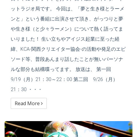
ットラジオ局です。 今回は、「夢と生き様とラーメ
ンと」という番組に出演させて頂き、がっつりと夢
や生き様（と少々ラーメン）について熱く語ってま
いりました！ 生い立ちやアイジス起業に至った経
緯、KCA-関西クリエイター協会-の活動や発足のエピ
ソード等、普段あんまり話したことが無いパーソナ
ルな部分も結構喋ってます。 放送は、 第一回
9/19（月）21：30～22：00 第二回 9/26（月）
21：30 ・・・
Read More