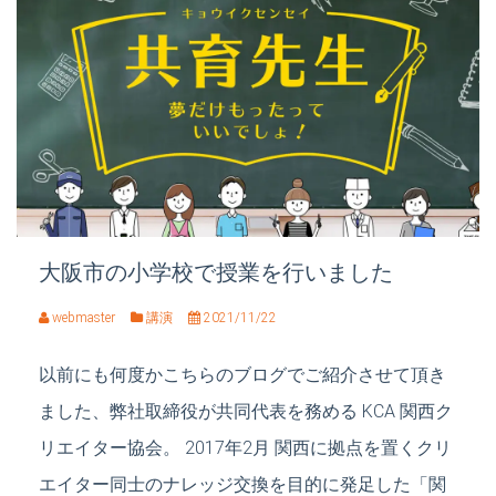
大阪市の小学校で授業を行いました
webmaster
講演
2021/11/22
以前にも何度かこちらのブログでご紹介させて頂き
ました、弊社取締役が共同代表を務める KCA 関西ク
リエイター協会。 2017年2月 関西に拠点を置くクリ
エイター同士のナレッジ交換を目的に発足した「関