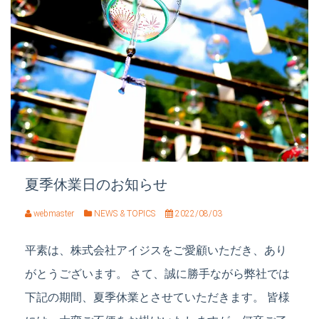
夏季休業日のお知らせ
webmaster
NEWS & TOPICS
2022/08/03
平素は、株式会社アイジスをご愛顧いただき、あり
がとうございます。 さて、誠に勝手ながら弊社では
下記の期間、夏季休業とさせていただきます。 皆様