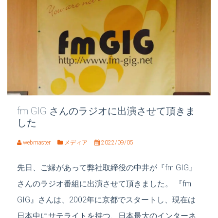
fm GIG さんのラジオに出演させて頂きま
した
webmaster
メディア
2022/09/05
先日、ご縁があって弊社取締役の中井が『fm GIG』
さんのラジオ番組に出演させて頂きました。 『fm
GIG』さんは、2002年に京都でスタートし、現在は
日本中にサテライトを持つ、日本最大のインターネ