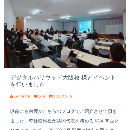
デジタルハリウッド大阪校 様とイベント
を行いました
webmaster
講演
2022/05/09
以前にも何度かこちらのブログでご紹介させて頂き
ました、弊社取締役が共同代表を務める KCA 関西ク