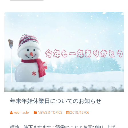
年末年始休業日についてのお知らせ
webmaster
NEWS & TOPICS
2018/12/06
拝啓、時下ますますご清栄のこととお喜び申し上げ