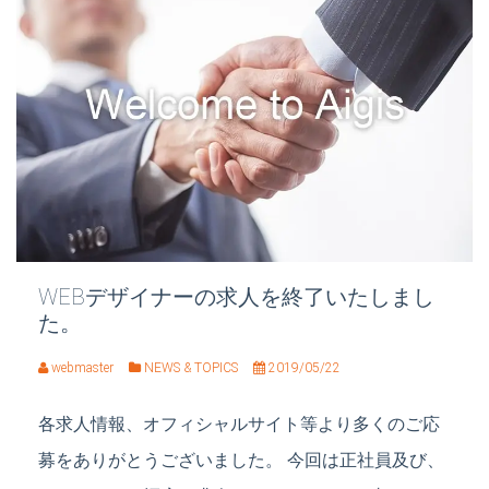
WEBデザイナーの求人を終了いたしまし
た。
webmaster
NEWS & TOPICS
2019/05/22
各求人情報、オフィシャルサイト等より多くのご応
募をありがとうございました。 今回は正社員及び、