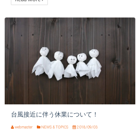
台風接近に伴う休業について！
webmaster
NEWS & TOPICS
2018/09/03