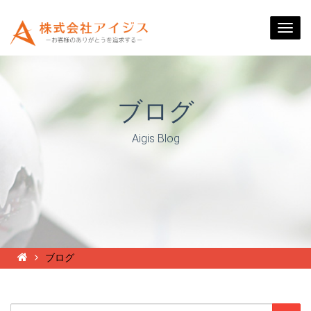
Togg
navi
ブログ
Aigis Blog
ブログ