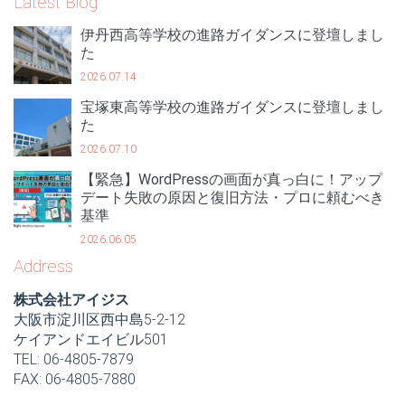
Latest Blog
伊丹西高等学校の進路ガイダンスに登壇しまし
た
2026.07.14
宝塚東高等学校の進路ガイダンスに登壇しまし
た
2026.07.10
【緊急】WordPressの画面が真っ白に！アップ
デート失敗の原因と復旧方法・プロに頼むべき
基準
2026.06.05
Address
株式会社アイジス
大阪市淀川区西中島5-2-12
ケイアンドエイビル501
TEL: 06-4805-7879
FAX: 06-4805-7880