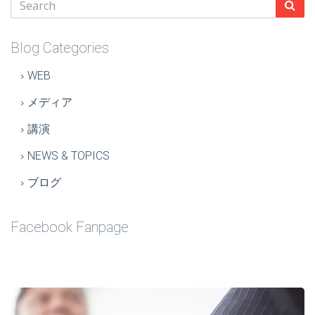
Blog Categories
WEB
メディア
講演
NEWS & TOPICS
ブログ
Facebook Fanpage