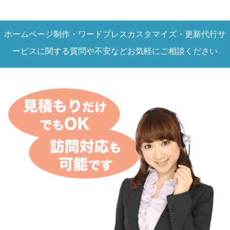
ホームページ制作・ワードプレスカスタマイズ・更新代行サ
ービスに関する質問や不安などお気軽にご相談ください