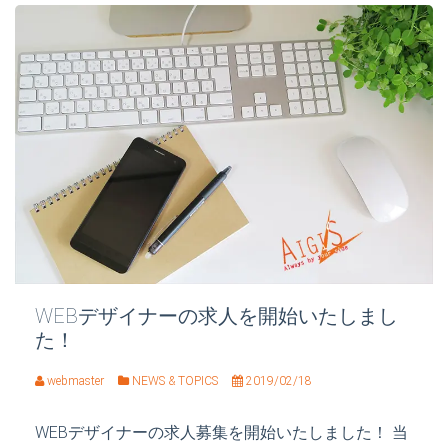
WEBデザイナーの求人を開始いたしまし
た！
webmaster
NEWS & TOPICS
2019/02/18
WEBデザイナーの求人募集を開始いたしました！ 当