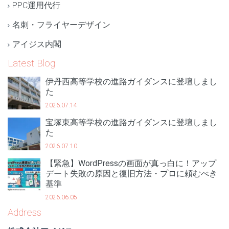
PPC運用代行
名刺・フライヤーデザイン
アイジス内閣
Latest Blog
伊丹西高等学校の進路ガイダンスに登壇しまし
た
2026.07.14
宝塚東高等学校の進路ガイダンスに登壇しまし
た
2026.07.10
【緊急】WordPressの画面が真っ白に！アップ
デート失敗の原因と復旧方法・プロに頼むべき
基準
2026.06.05
Address