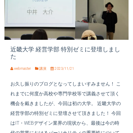
近畿大学 経営学部 特別ゼミに登壇しまし
た
webmaster
講演
2023/11/21
お久し振りのブログとなってしまいすみません！ こ
れまでに何度か高校や専門学校等で講義させて頂く
機会を戴きましたが、今回は初の大学。 近畿大学の
経営学部の特別ゼミに登壇させて頂きました！ 今回
はIT・WEBデザイン業界の現状から、最後は今の時
代の営業におけるパーソナリティの重要性について