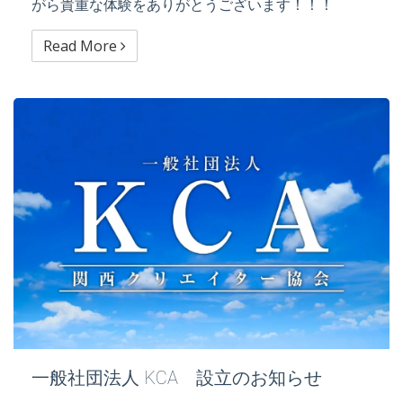
がら貴重な体験をありがとうございます！！！
Read More
一般社団法人 KCA 設立のお知らせ