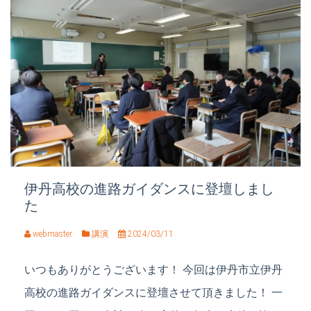
伊丹高校の進路ガイダンスに登壇しまし
た
webmaster
講演
2024/03/11
いつもありがとうございます！ 今回は伊丹市立伊丹
高校の進路ガイダンスに登壇させて頂きました！ 一