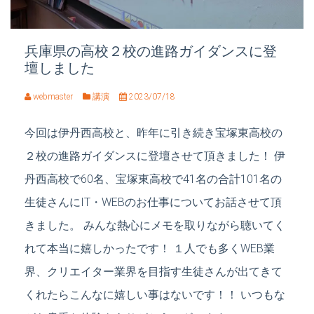
兵庫県の高校２校の進路ガイダンスに登
壇しました
webmaster
講演
2023/07/18
今回は伊丹西高校と、昨年に引き続き宝塚東高校の
２校の進路ガイダンスに登壇させて頂きました！ 伊
丹西高校で60名、宝塚東高校で41名の合計101名の
生徒さんにIT・WEBのお仕事についてお話させて頂
きました。 みんな熱心にメモを取りながら聴いてく
れて本当に嬉しかったです！ １人でも多くWEB業
界、クリエイター業界を目指す生徒さんが出てきて
くれたらこんなに嬉しい事はないです！！ いつもな