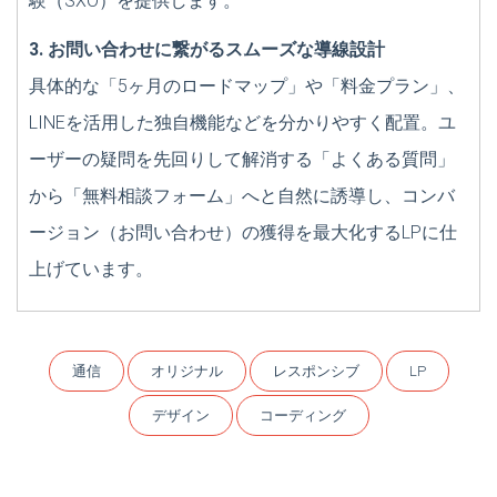
験（SXO）を提供します。
3. お問い合わせに繋がるスムーズな導線設計
具体的な「5ヶ月のロードマップ」や「料金プラン」、
LINEを活用した独自機能などを分かりやすく配置。ユ
ーザーの疑問を先回りして解消する「よくある質問」
から「無料相談フォーム」へと自然に誘導し、コンバ
ージョン（お問い合わせ）の獲得を最大化するLPに仕
上げています。
通信
オリジナル
レスポンシブ
LP
デザイン
コーディング