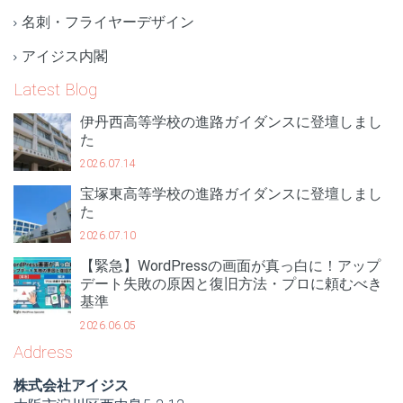
名刺・フライヤーデザイン
アイジス内閣
Latest Blog
伊丹西高等学校の進路ガイダンスに登壇しまし
た
2026.07.14
宝塚東高等学校の進路ガイダンスに登壇しまし
た
2026.07.10
【緊急】WordPressの画面が真っ白に！アップ
デート失敗の原因と復旧方法・プロに頼むべき
基準
2026.06.05
Address
株式会社アイジス