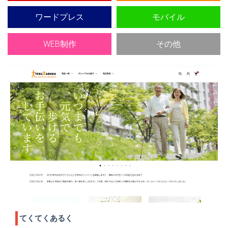
ワードプレス
モバイル
WEB制作
その他
てくてくあるく