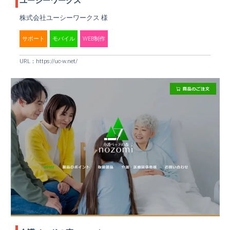
ユーシーワークス
株式会社ユーシーワークス 様
サポート
モバイル
WEB制作
URL：
https://uc-w.net/