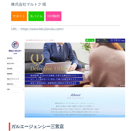
株式会社マルトク 様
サポート
モバイル
WEB制作
URL：
https://www.teku2aruku.com/
ガルエージェンシー三宮店