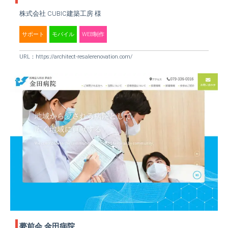
株式会社 CUBIC建築工房 様
サポート
モバイル
WEB制作
URL：
https://architect-resalerenovation.com/
夢前会 金田病院