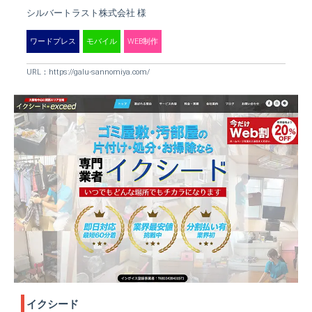
シルバートラスト株式会社 様
ワードプレス
モバイル
WEB制作
URL：
https://galu-sannomiya.com/
イクシード