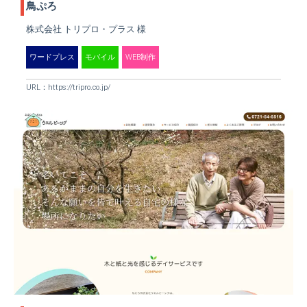
鳥ぷろ
株式会社 トリプロ・プラス 様
ワードプレス
モバイル
WEB制作
URL：
https://tripro.co.jp/