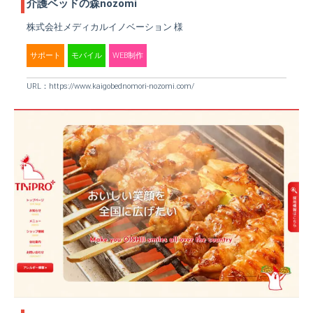
介護ベッドの森nozomi
株式会社メディカルイノベーション 様
サポート
モバイル
WEB制作
URL：
https://www.kaigobednomori-nozomi.com/