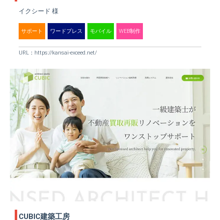
イクシード 様
サポート
ワードプレス
モバイル
WEB制作
URL：
https://kansai-exceed.net/
CUBIC建築工房