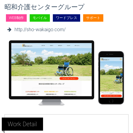
昭和介護センターグループ
WEB制作
モバイル
ワードプレス
サポート
http://sho-wakaigo.com/
Work Detail