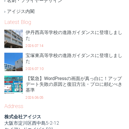
名刺・フライヤーデザイン
アイジス内閣
Latest Blog
伊丹西高等学校の進路ガイダンスに登壇しまし
た
2026.07.14
宝塚東高等学校の進路ガイダンスに登壇しまし
た
2026.07.10
【緊急】WordPressの画面が真っ白に！アップ
デート失敗の原因と復旧方法・プロに頼むべき
基準
2026.06.05
Address
株式会社アイジス
大阪市淀川区西中島5-2-12