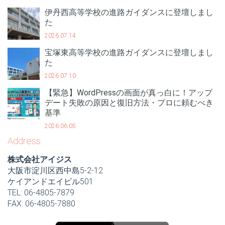
伊丹西高等学校の進路ガイダンスに登壇しまし
た
2026.07.14
宝塚東高等学校の進路ガイダンスに登壇しまし
た
2026.07.10
【緊急】WordPressの画面が真っ白に！アップ
デート失敗の原因と復旧方法・プロに頼むべき
基準
2026.06.05
Address
株式会社アイジス
大阪市淀川区西中島5-2-12
ケイアンドエイビル501
TEL: 06-4805-7879
FAX: 06-4805-7880