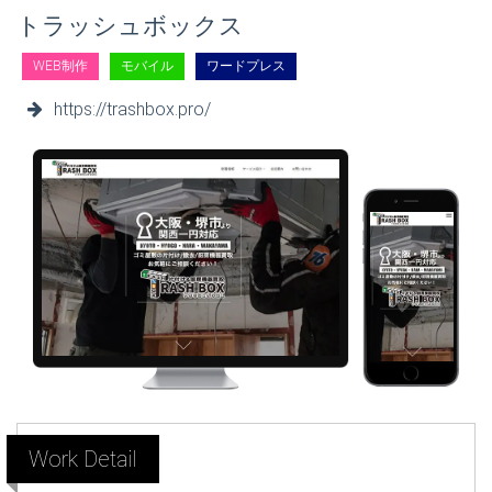
トラッシュボックス
WEB制作
モバイル
ワードプレス
https://trashbox.pro/
Work Detail