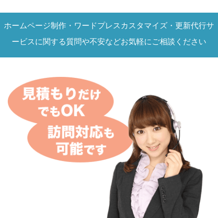
ホームページ制作・ワードプレスカスタマイズ・更新代行サ
ービスに関する質問や不安などお気軽にご相談ください