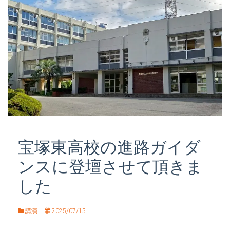
宝塚東高校の進路ガイダ
ンスに登壇させて頂きま
した
講演
2025/07/15