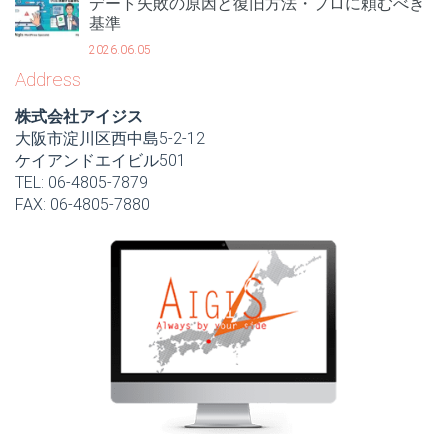
デート失敗の原因と復旧方法・プロに頼むべき
基準
2026.06.05
Address
株式会社アイジス
大阪市淀川区西中島5-2-12
ケイアンドエイビル501
TEL: 06-4805-7879
FAX: 06-4805-7880