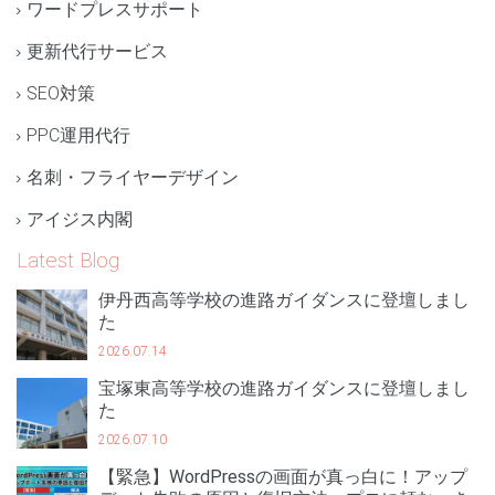
ワードプレスサポート
更新代行サービス
SEO対策
PPC運用代行
名刺・フライヤーデザイン
アイジス内閣
Latest Blog
伊丹西高等学校の進路ガイダンスに登壇しまし
た
2026.07.14
宝塚東高等学校の進路ガイダンスに登壇しまし
た
2026.07.10
【緊急】WordPressの画面が真っ白に！アップ