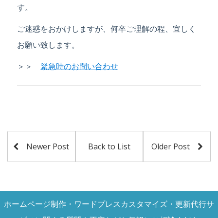
す。
ご迷惑をおかけしますが、何卒ご理解の程、宜しく
お願い致します。
＞＞
緊急時のお問い合わせ
Newer Post
Back to List
Older Post
ホームページ制作・ワードプレスカスタマイズ・更新代行サ