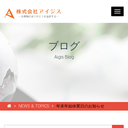
Togg
navi
ブログ
Aigis Blog
NEWS & TOPICS
年末年始休業日のお知らせ