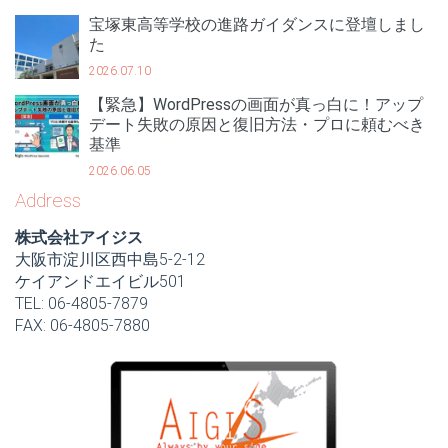
宝塚東高等学校の進路ガイダンスに登壇しまし
た
2026.07.10
【緊急】WordPressの画面が真っ白に！アップ
デート失敗の原因と復旧方法・プロに頼むべき
基準
2026.06.05
Address
株式会社アイジス
大阪市淀川区西中島5-2-12
ケイアンドエイビル501
TEL: 06-4805-7879
FAX: 06-4805-7880