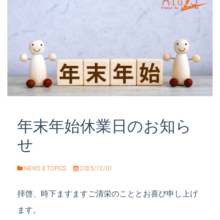
年末年始休業日のお知ら
せ
NEWS & TOPICS
2025/12/01
拝啓、時下ますますご清栄のこととお喜び申し上げ
ます。