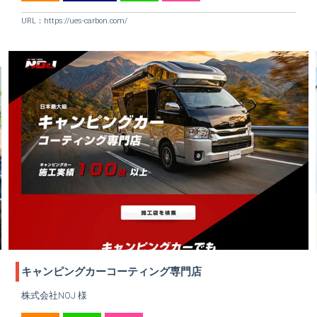
URL：
https://ues-carbon.com/
キャンピングカーコーティング専門店
株式会社NOJ 様