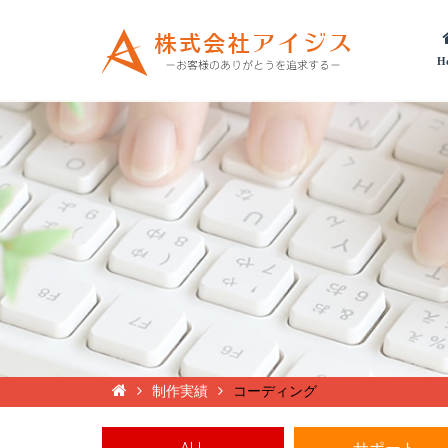
H
制作実績
コーディング