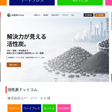
ワードプレス
モバイル
活性炭ドットコム
株式会社ユー・イー・エス 様
サポート
ワードプレス
モバイル
WEB制作