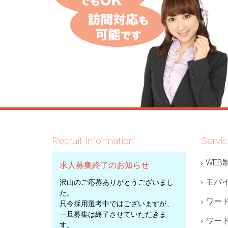
Recruit Information
Servi
WEB
求人募集終了のお知らせ
モバ
沢山のご応募ありがとうございまし
た。
ワー
只今採用選考中ではございますが、
一旦募集は終了させていただきま
ワー
す。