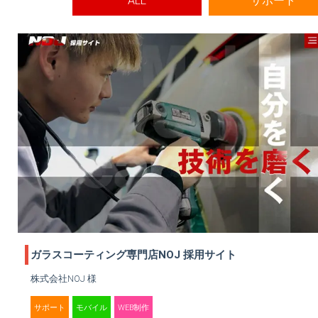
ALL
サポート
ガラスコーティング専門店NOJ 採用サイト
株式会社NOJ 様
サポート
モバイル
WEB制作