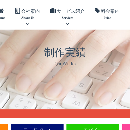
会社案内
サービス紹介
料金案内
ome
About Us
Services
Price
制作実績
Our Works