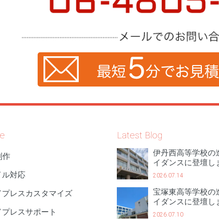
ce
Latest Blog
伊丹西高等学校の
制作
イダンスに登壇し
イル対応
2026.07.14
宝塚東高等学校の
ドプレスカスタマイズ
イダンスに登壇し
ドプレスサポート
2026.07.10