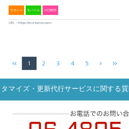
サポート
モバイル
WEB制作
URL：
https://en.e-kanno.com/
1
2
3
4
5
スタマイズ・更新代行サービスに関する質