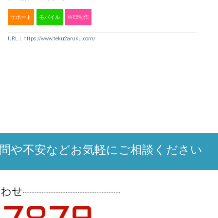
サポート
モバイル
WEB制作
URL：
https://www.teku2aruku.com/
問や不安などお気軽にご相談ください