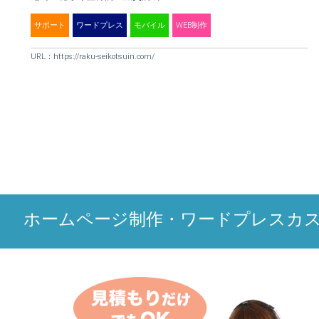
サポート
ワードプレス
モバイル
WEB制作
URL：
https://raku-seikotsuin.com/
ホームページ制作・ワードプレスカ