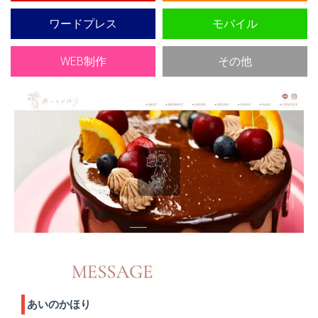
ワードプレス
モバイル
WEB制作
その他
あいのかほり