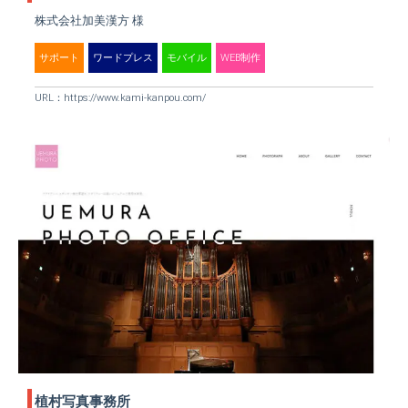
株式会社加美漢方 様
サポート
ワードプレス
モバイル
WEB制作
URL：
https://www.kami-kanpou.com/
植村写真事務所