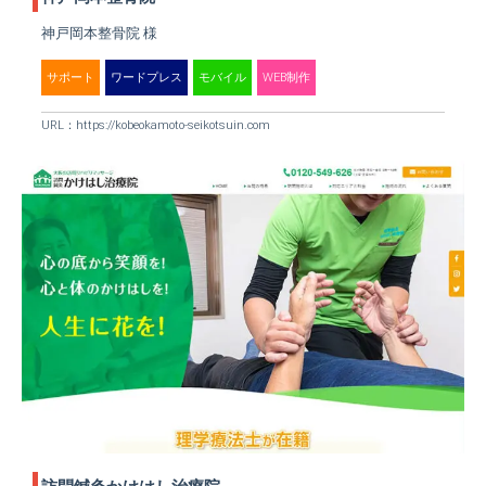
神戸岡本整骨院 様
サポート
ワードプレス
モバイル
WEB制作
URL：
https://kobeokamoto-seikotsuin.com