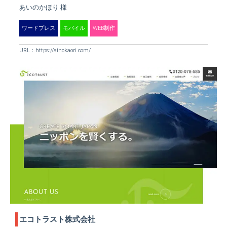
あいのかほり 様
ワードプレス
モバイル
WEB制作
URL：
https://ainokaori.com/
エコトラスト株式会社