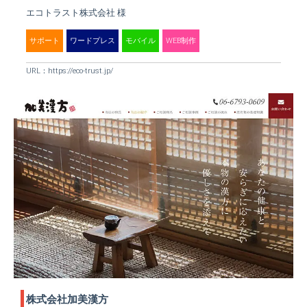
エコトラスト株式会社 様
サポート
ワードプレス
モバイル
WEB制作
URL：
https://eco-trust.jp/
株式会社加美漢方