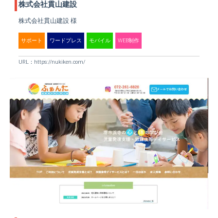
株式会社貫山建設
株式会社貫山建設 様
サポート
ワードプレス
モバイル
WEB制作
URL：
https://nukiken.com/