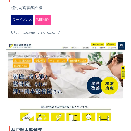
植村写真事務所 様
ワードプレス
WEB制作
URL：
https://uemura-photo.com/
神戸岡本整骨院