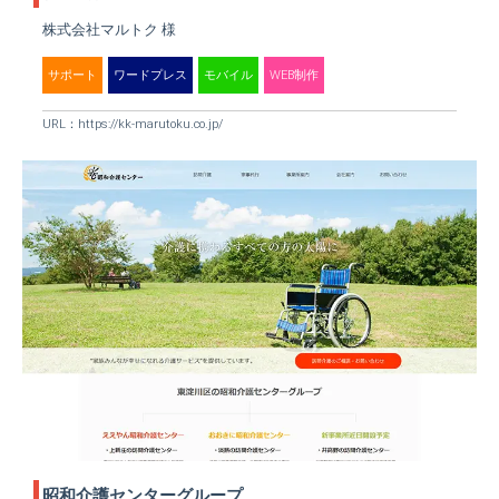
株式会社マルトク 様
サポート
ワードプレス
モバイル
WEB制作
URL：
https://kk-marutoku.co.jp/
昭和介護センターグループ