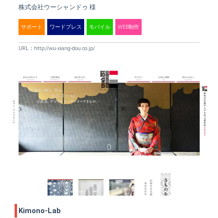
株式会社ウーシャンドゥ 様
サポート
ワードプレス
モバイル
WEB制作
URL：
http://wu-xiang-dou.co.jp/
Kimono-Lab