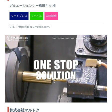
ガルエージェンシー梅田キタ 様
ワードプレス
モバイル
WEB制作
URL：
https://galu-umekita.com/
株式会社マルトク