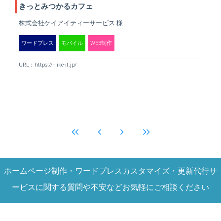
きっとみつかるカフェ
株式会社ケイアイティーサービス 様
ワードプレス
モバイル
WEB制作
URL：
https://i-like-it.jp/
ホームページ制作・ワードプレスカスタマイズ・更新代行サ
ービスに関する質問や不安などお気軽にご相談ください