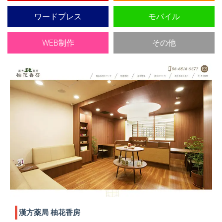
ワードプレス
モバイル
WEB制作
その他
漢方薬局 柚花香房