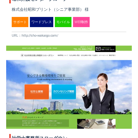
株式会社昭和プリント（シニア事業部） 様
サポート
ワードプレス
モバイル
WEB制作
URL：
http://sho-wakaigo.com/