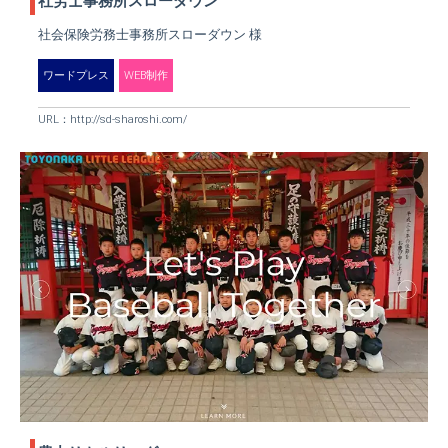
社労士事務所スローダウン
社会保険労務士事務所スローダウン 様
ワードプレス
WEB制作
URL：
http://sd-sharoshi.com/