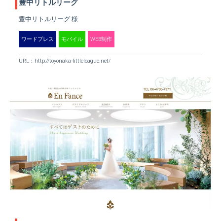
豊中リトルリーグ
豊中リトルリーグ 様
ワードプレス
モバイル
WEB制作
URL：
http://toyonaka-littleleague.net/