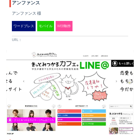
アンファンス
アンファンス 様
ワードプレス
モバイル
WEB制作
URL：