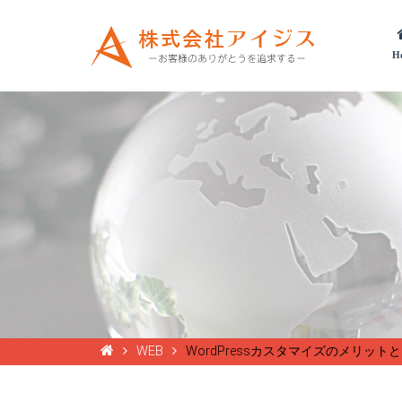
H
WEB
WordPressカスタマイズのメリッ