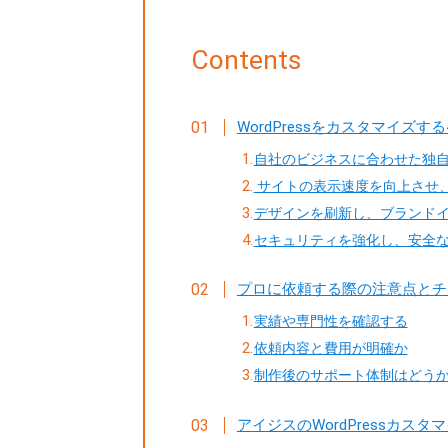
Contents
WordPressをカスタマイズす
自社のビジネスに合わせた独
サイトの表示速度を向上させ
デザインを刷新し、ブランド
セキュリティを強化し、安全
プロに依頼する際の注意点とチ
実績や専門性を確認する
依頼内容と費用が明確か
制作後のサポート体制はどう
アイジスのWordPressカス