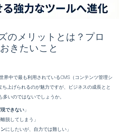
タマイズのメリットとは？プロ
ておきたいこと
世界中で最も利用されているCMS（コンテンツ管理シ
トを立ち上げられるのが魅力ですが、ビジネスの成長とと
も多いのではないでしょうか。
実現できない
」
が離脱してしまう」
イン
にしたいが、自力では難しい」