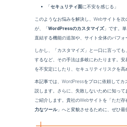
「
セキュリティ面
に不安を感じる」
このようなお悩みを解決し、Webサイトを
が、「
WordPressのカスタマイズ
」です。単
直結する機能の追加や、サイト全体のパフォ
しかし、「カスタマイズ」と一口に言っても
するなど、その手法は多岐にわたります。安
を不安定にしたり、セキュリティリスクを高
本記事では、WordPressをプロに依頼し
説します。さらに、失敗しないために知って
ご紹介します。貴社のWebサイトを「ただ
力なツール
」へと変貌させるために、ぜひ最