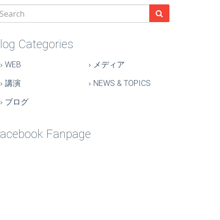
log Categories
WEB
メディア
講演
NEWS & TOPICS
ブログ
acebook Fanpage