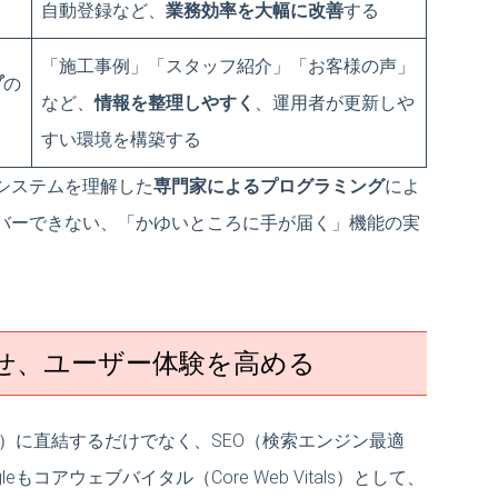
自動登録など、
業務効率を大幅に改善
する
「施工事例」「スタッフ紹介」「お客様の声」
プ
の
など、
情報を整理しやすく
、運用者が更新しや
すい環境を構築する
システムを理解した
専門家によるプログラミング
によ
バーできない、「かゆいところに手が届く」機能の実
せ、ユーザー体験を高める
X）に直結するだけでなく、SEO（検索エンジン最適
コアウェブバイタル（Core Web Vitals）として、