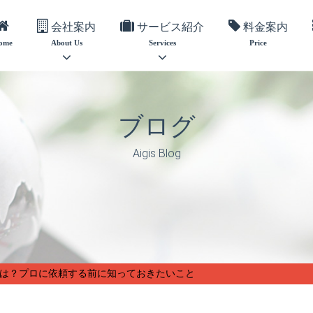
会社案内
サービス紹介
料金案内
ome
About Us
Services
Price
ブログ
Aigis Blog
トとは？プロに依頼する前に知っておきたいこと