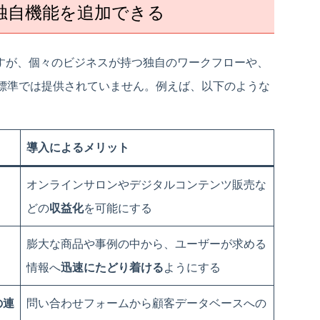
独自機能を追加できる
秀ですが、個々のビジネスが持つ独自のワークフローや、
標準では提供されていません。例えば、以下のような
導入によるメリット
オンラインサロンやデジタルコンテンツ販売な
どの
収益化
を可能にする
膨大な商品や事例の中から、ユーザーが求める
情報へ
迅速にたどり着ける
ようにする
の連
問い合わせフォームから顧客データベースへの