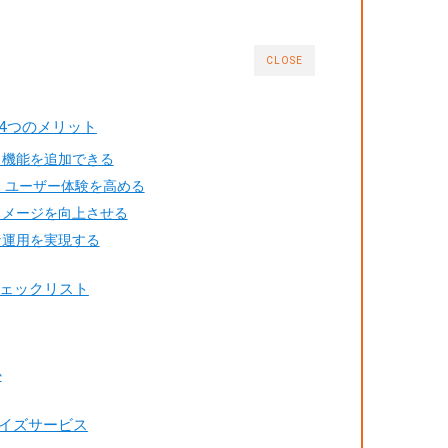
CLOSE
る4つのメリット
自機能を追加できる
、ユーザー体験を高める
イメージを向上させる
な運用を実現する
ェックリスト
か
タマイズサービス