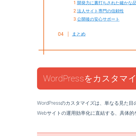
開発力に裏打ちされた確かな
法人サイト専門の信頼性
公開後の安心サポート
まとめ
WordPressをカスタ
WordPressのカスタマイズは、単なる見
Webサイトの運用効率化に直結する、具体的